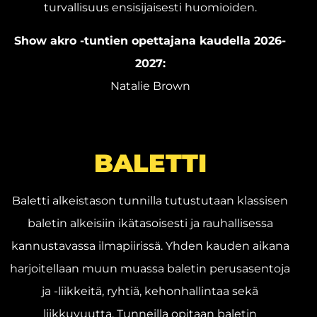
turvallisuus ensisijaisesti huomioiden.
Show akro -tuntien opettajana kaudella 2026-
2027:
Natalie Brown
BALETTI
Baletti alkeistason tunnilla tutustutaan klassisen
baletin alkeisiin ikätasoisesti ja rauhallisessa
kannustavassa ilmapiirissä. Yhden kauden aikana
harjoitellaan muun muassa baletin perusasentoja
ja -liikkeitä, ryhtiä, kehonhallintaa sekä
liikkuvuutta. Tunneilla opitaan baletin