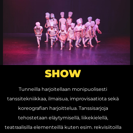
SHOW
Tunneilla harjoitellaan monipuolisesti
tanssitekniikkaa, ilmaisua, improvisaatiota sekä
koreografian harjoittelua. Tanssisarjoja
tehostetaan eläytymisellä, liikekielellä,
teatraalisilla elementeillä kuten esim. rekvisiitoilla