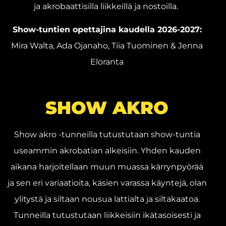
ja akrobaattisilla liikkeillä ja nostoilla.
Show-tuntien opettajina kaudella 2026-2027:
Mira Walta, Ada Ojanaho, Tiia Tuominen & Jenna
Eloranta
SHOW AKRO
Show akro -tunneilla tutustutaan show-tuntia
useammin akrobatian alkeisiin. Yhden kauden
aikana harjoitellaan muun muassa kärrynpyörää
ja sen eri variaatioita, käsien varassa käyntejä, olan
ylitystä ja siltaan nousua lattialta ja siltakaatoa.
Tunneilla tutustutaan liikkeisiin ikätasoisesti ja