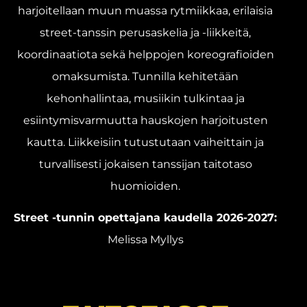
harjoitellaan muun muassa rytmiikkaa, erilaisia
street-tanssin perusaskelia ja -liikkeitä,
koordinaatiota sekä helppojen koreografioiden
omaksumista. Tunnilla kehitetään
kehonhallintaa, musiikin tulkintaa ja
esiintymisvarmuutta hauskojen harjoitusten
kautta. Liikkeisiin tutustutaan vaiheittain ja
turvallisesti jokaisen tanssijan taitotaso
huomioiden.
Street -tunnin opettajana kaudella 2026-2027:
Melissa Myllys