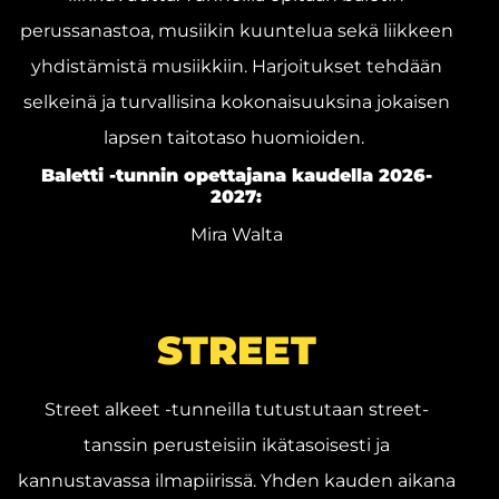
perussanastoa, musiikin kuuntelua sekä liikkeen
yhdistämistä musiikkiin. Harjoitukset tehdään
selkeinä ja turvallisina kokonaisuuksina jokaisen
lapsen taitotaso huomioiden.
Baletti -tunnin opettajana kaudella 2026-
2027:
Mira Walta
STREET
Street alkeet -tunneilla tutustutaan street-
tanssin perusteisiin ikätasoisesti ja
kannustavassa ilmapiirissä. Yhden kauden aikana