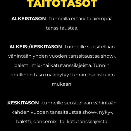
TAITOTASOT
ALKEISTASON
-tunneilla ei tarvita aiempaa
tanssitaustaa.
ALKEIS-/KESKITASON
-tunneille suositellaan
vähintään yhden vuoden tanssitaustaa show-,
baletti, mix- tai katutanssilajeista. Tunnin
lopullinen taso määräytyy tunnin osallistujien
mukaan.
KESKITASON
-tunneille suositellaan vähintään
kahden vuoden tanssitaustaa show-, nyky-,
baletti, dancemix- tai katutanssilajeista.