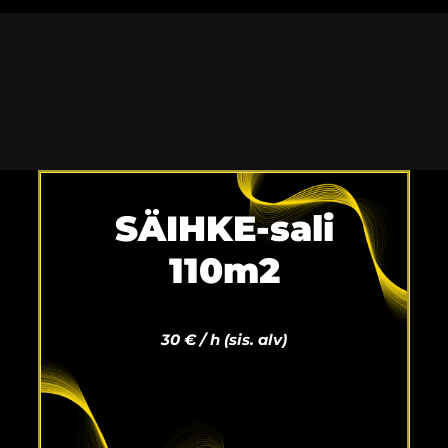
SÄIHKE-sali
110m2
30 € / h
(sis. alv)