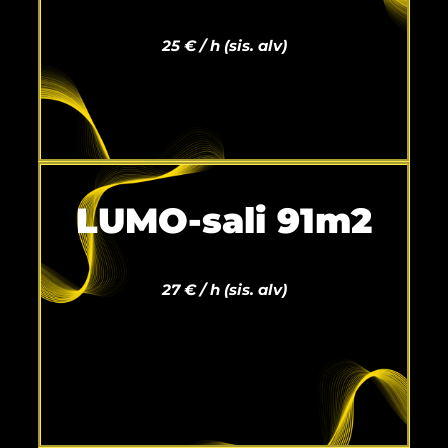
25 € / h (sis. alv)
LUMO-sali 91m2
27 € / h
(sis. alv)