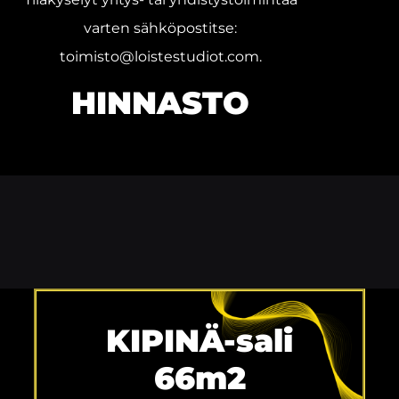
varten sähköpostitse:
toimisto@loistestudiot.com.
HINNASTO
KIPINÄ-sali
66m2